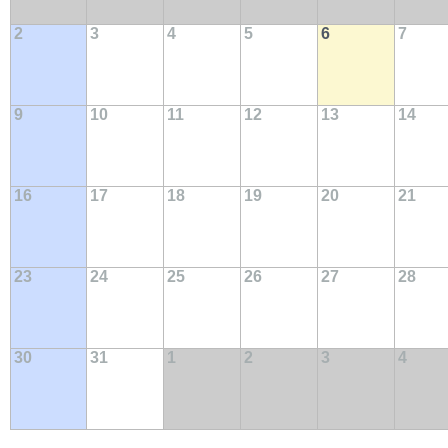
2
3
4
5
6
7
9
10
11
12
13
14
16
17
18
19
20
21
23
24
25
26
27
28
30
31
1
2
3
4